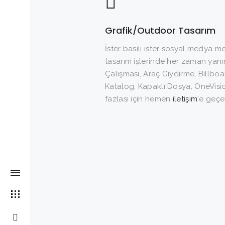
Grafik/Outdoor Tasarım
İster basılı ister sosyal medya 
tasarım işlerinde her zaman yanı
Çalışması, Araç Giydirme, Billboar
Katalog, Kapaklı Dosya, OneVisi
fazlası için hemen
iletişim
‘e geçeb