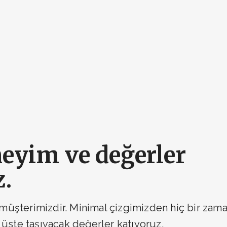
neyim ve değerler
z.
müşterimizdir. Minimal çizgimizden hiç bir zama
n üste taşıyacak değerler katıyoruz.