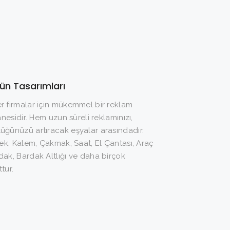
n Tasarımları
 firmalar için mükemmel bir reklam
anesidir. Hem uzun süreli reklamınızı,
ğünüzü artıracak eşyalar arasındadır.
ek, Kalem, Çakmak, Saat, El Çantası, Araç
ak, Bardak Altlığı ve daha birçok
tur.