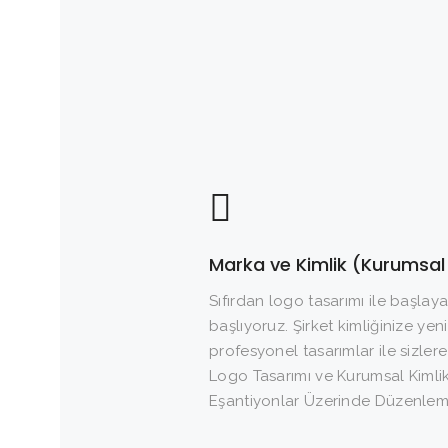
Marka ve Kimlik (Kurumsal 
Sıfırdan logo tasarımı ile başlay
başlıyoruz. Şirket kimliğinize yeni
profesyonel tasarımlar ile sizlere
Logo Tasarımı ve Kurumsal Kiml
Eşantiyonlar Üzerinde Düzenleme