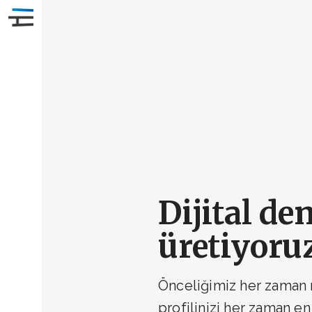
Dijital de
üretiyoru
Önceliğimiz her zaman 
profilinizi her zaman e