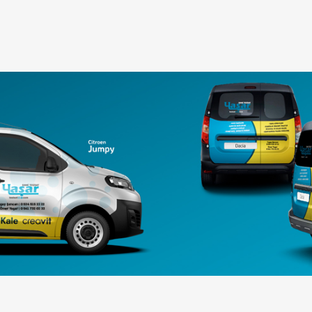
PROJELERIMI BURADAN ARAYABILIRSINIZ.